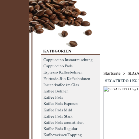
KATEGORIEN
Cappuccino Instantmischung
Cappuccino Pads
Espresso Kaffeebohnen
Startseite
>
SEGAF
Fairtrade-Bio Kaffeebohnen
SEGAFREDO 1 KG
Instantkaffee im Glas
Kaffee Bohnen
Kaffee Pads
Kaffee Pads Espresso
Kaffee Pads Mild
Kaffee Pads Stark
Kaffee Pads aromatisiert
Kaffee Pads Regular
Kaffeeweisser/Topping