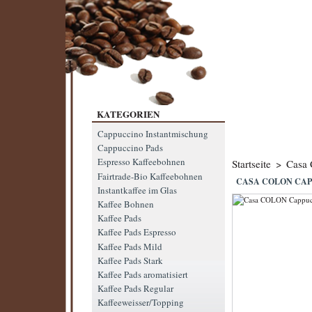
KATEGORIEN
Cappuccino Instantmischung
Cappuccino Pads
Espresso Kaffeebohnen
Startseite
>
Casa
Fairtrade-Bio Kaffeebohnen
CASA COLON CAP
Instantkaffee im Glas
Kaffee Bohnen
Kaffee Pads
Kaffee Pads Espresso
Kaffee Pads Mild
Kaffee Pads Stark
Kaffee Pads aromatisiert
Kaffee Pads Regular
Kaffeeweisser/Topping