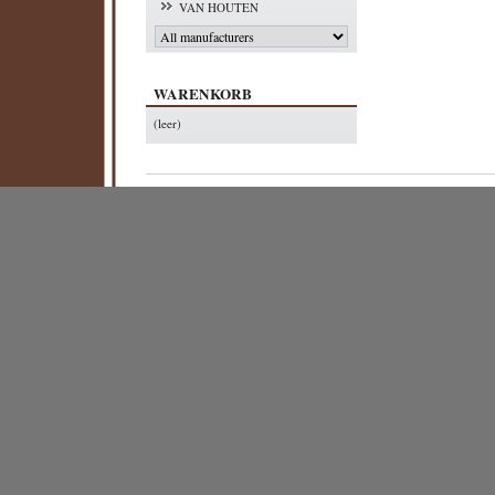
VAN HOUTEN
WARENKORB
(leer)