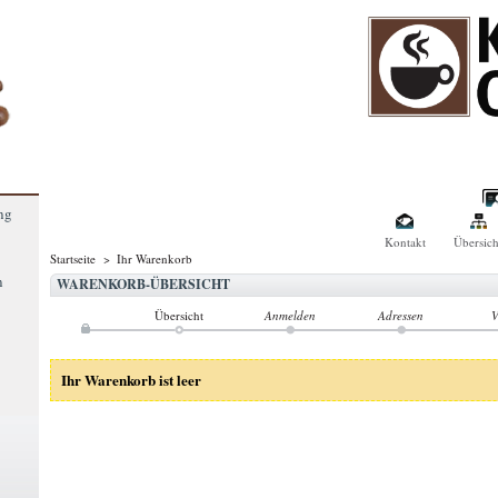
ng
Kontakt
Übersich
Startseite
>
Ihr Warenkorb
n
WARENKORB-ÜBERSICHT
Übersicht
Anmelden
Adressen
V
Ihr Warenkorb ist leer